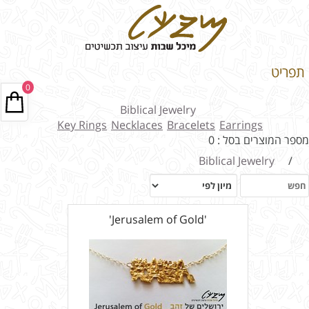
תפריט
0
Biblical Jewelry
Key Rings
Necklaces
Bracelets
Earrings
מספר המוצרים בסל : 0
Biblical Jewelry
/
'Jerusalem of Gold'