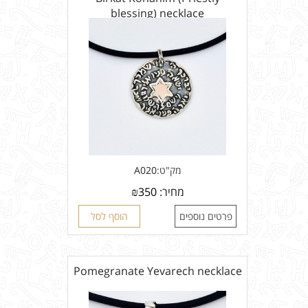
blessing) necklace
מק"ט:
A020
מחיר:
350
₪
פרטים נוספים
הוסף לסל
Pomegranate Yevarech necklace