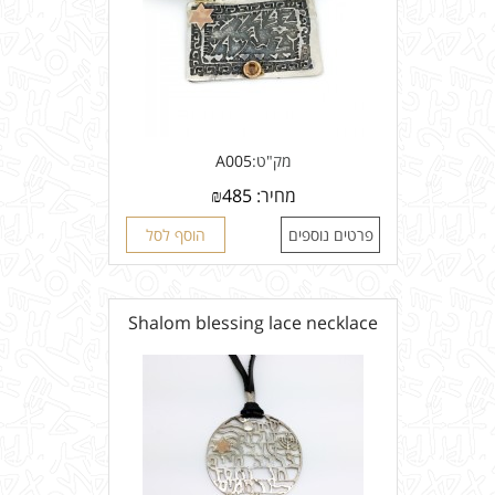
מק"ט:
A005
מחיר:
485
₪
פרטים נוספים
הוסף לסל
Shalom blessing lace necklace