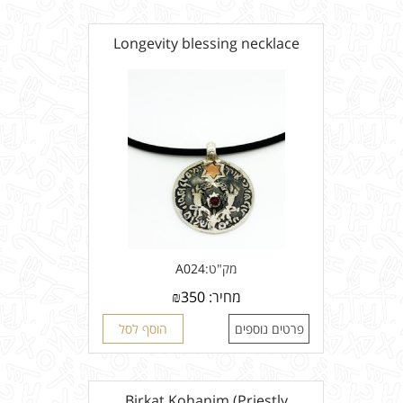
Longevity blessing necklace
מק"ט:
A024
מחיר:
350
₪
פרטים נוספים
הוסף לסל
Birkat Kohanim (Priestly