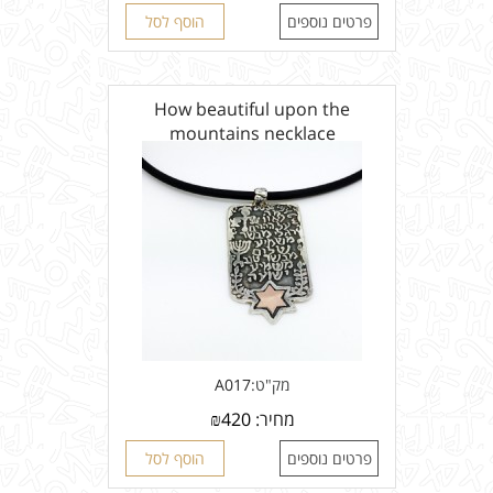
פרטים נוספים
הוסף לסל
How beautiful upon the
mountains necklace
מק"ט:
A017
מחיר:
420
₪
פרטים נוספים
הוסף לסל