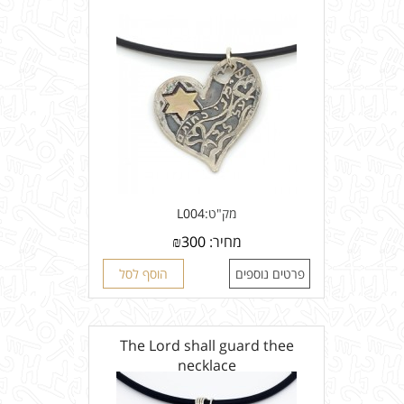
מק"ט:
L004
מחיר:
300
₪
פרטים נוספים
הוסף לסל
The Lord shall guard thee
necklace