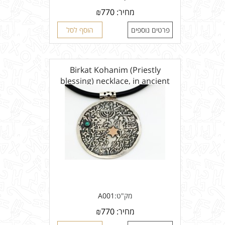
מחיר:
770
₪
פרטים נוספים
הוסף לסל
Birkat Kohanim (Priestly
blessing) necklace, in ancient
Hebrew
מק"ט:
A001
מחיר:
770
₪