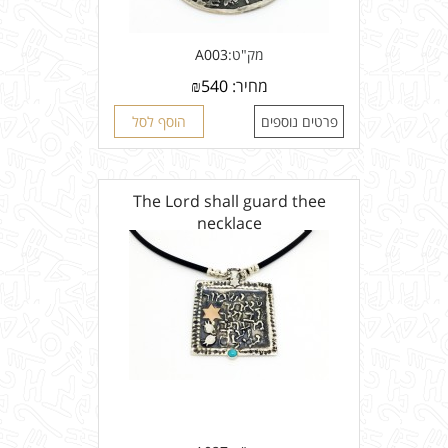
מק"ט:
A003
מחיר:
540
₪
פרטים נוספים
הוסף לסל
The Lord shall guard thee
necklace