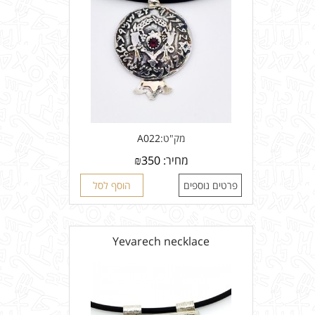
מק"ט:
A022
מחיר:
350
₪
פרטים נוספים
הוסף לסל
Yevarech necklace