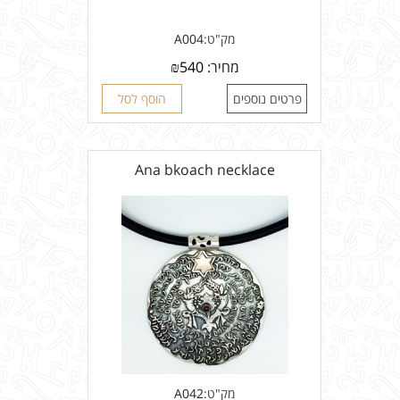
מק"ט:
A004
מחיר:
540
₪
פרטים נוספים
הוסף לסל
Ana bkoach necklace
מק"ט:
A042