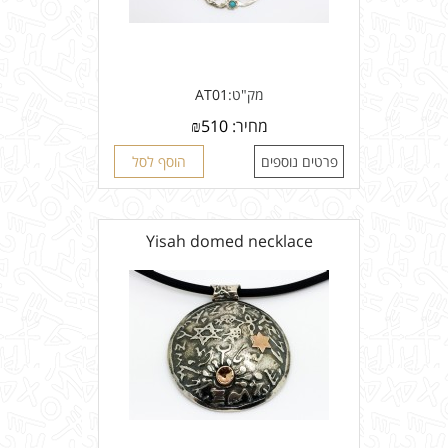
מק"ט:
AT01
מחיר:
510
₪
פרטים נוספים
הוסף לסל
Yisah domed necklace