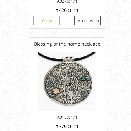
מק"ט:
A027
מחיר:
420
₪
פרטים נוספים
הוסף לסל
Blessing of the home necklace
מק"ט:
A015
מחיר:
770
₪