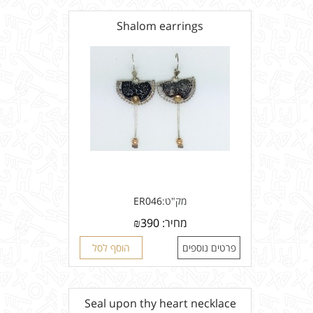
Shalom earrings
מק"ט:
ER046
מחיר:
390
₪
פרטים נוספים
הוסף לסל
Seal upon thy heart necklace