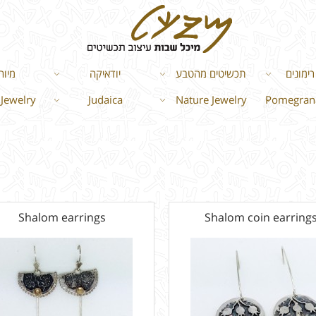
ימונים
תכשיטים מהטבע
יודאיקה
מיוח
Jewelry
Judaica
Nature Jewelry
Pomegrana
Shalom earrings
Shalom coin earring