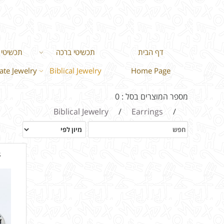
דף הבית
תכשיטי ברכה
תכשיטי ר
te Jewelry
Biblical Jewelry
Home Page
מספר המוצרים בסל : 0
Biblical Jewelry
/
Earrings
/
s