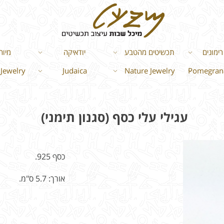
ימונים
תכשיטים מהטבע
יודאיקה
מיוח
Jewelry
Judaica
Nature Jewelry
Pomegrana
עגילי עלי כסף (סגנון תימני)
כסף 925.
אורך: 5.7 ס"מ.