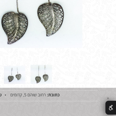
כתובת:
רחוב שוהם 5, קדומים •
ט
✕