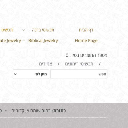
דף הבית
תכשיטי ברכה
תכשיטי ר
te Jewelry
Biblical Jewelry
Home Page
מספר המוצרים בסל : 0
/
תכשיטי רימונים
/
צמידים
כתובת:
רחוב שוהם 5, קדומים •
ט